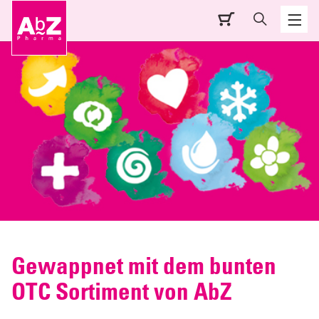
Gewappnet mit dem bunten
OTC Sortiment von AbZ