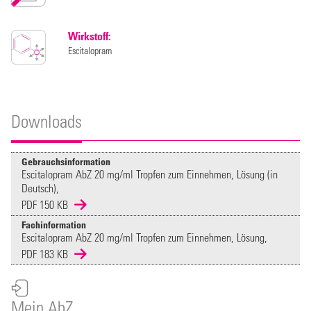
Wirkstoff:
Escitalopram
Downloads
Gebrauchsinformation
Escitalopram AbZ 20 mg/ml Tropfen zum Einnehmen, Lösung (in
Deutsch),
PDF 150 KB
Fachinformation
Escitalopram AbZ 20 mg/ml Tropfen zum Einnehmen, Lösung,
PDF 183 KB
Mein AbZ