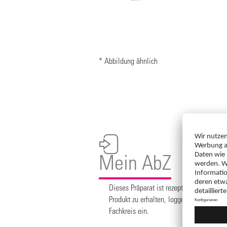
* Abbildung ähnlich
Mein AbZ
Dieses Präparat ist rezeptpflichtig. Um
Produkt zu erhalten, loggen Sie sich bit
Fachkreis ein.