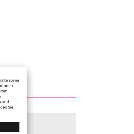
n Deutsch),