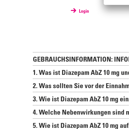
Login
GEBRAUCHSINFORMATION: INFO
1. Was ist Diazepam AbZ 10 mg u
2. Was sollten Sie vor der Einna
3. Wie ist Diazepam AbZ 10 mg e
4. Welche Nebenwirkungen sind 
5. Wie ist Diazepam AbZ 10 mg a