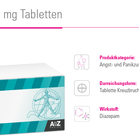
 mg Tabletten
Produktkategorie:
Angst- und Panikzu
Darreichungsform:
Tablette Kreuzbruc
Wirkstoff:
Diazepam