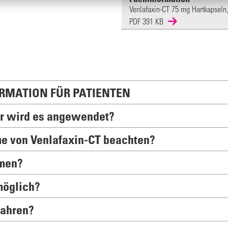
Venlafaxin-CT 75 mg Hartkapseln, 
PDF 391 KB
RMATION FÜR PATIENTEN
ür wird es angewendet?
hme von Venlafaxin-CT beachten?
hmen?
möglich?
wahren?