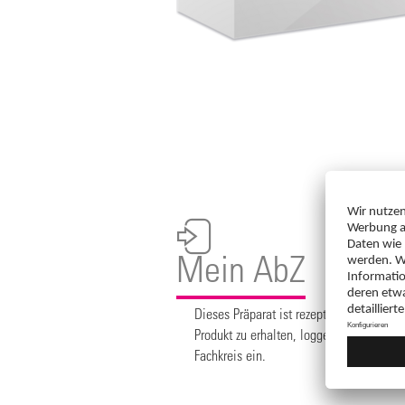
Mein AbZ
Dieses Präparat ist rezeptpflichtig. Um
Produkt zu erhalten, loggen Sie sich bit
Fachkreis ein.