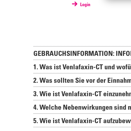
Login
GEBRAUCHSINFORMATION: INFO
1. Was ist Venlafaxin-CT und wof
2. Was sollten Sie vor der Einna
3. Wie ist Venlafaxin-CT einzune
4. Welche Nebenwirkungen sind 
5. Wie ist Venlafaxin-CT aufzube