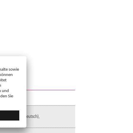
retardiert (in Deutsch),