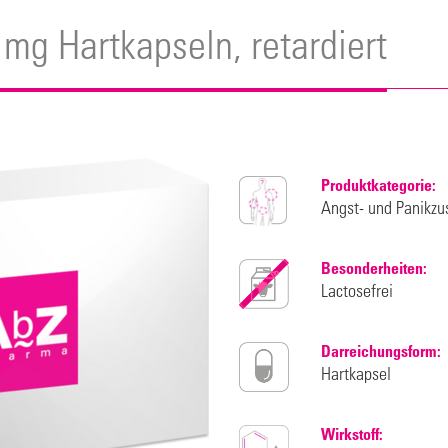
 mg Hartkapseln, retardiert
Produktkategorie:
Angst- und Panikzu
Besonderheiten:
Lactosefrei
Darreichungsform:
Hartkapsel
Wirkstoff: