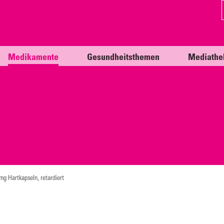
Medikamente
Gesundheitsthemen
Mediathe
mg Hartkapseln, retardiert