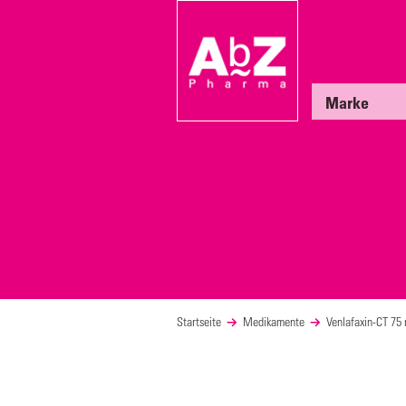
Marke
Startseite
Medikamente
Venlafaxin-CT 75 