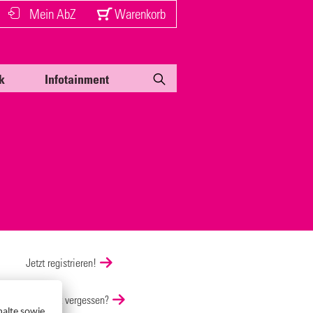
Mein AbZ
Warenkorb
k
Infotainment
Jetzt registrieren!
Passwort vergessen?