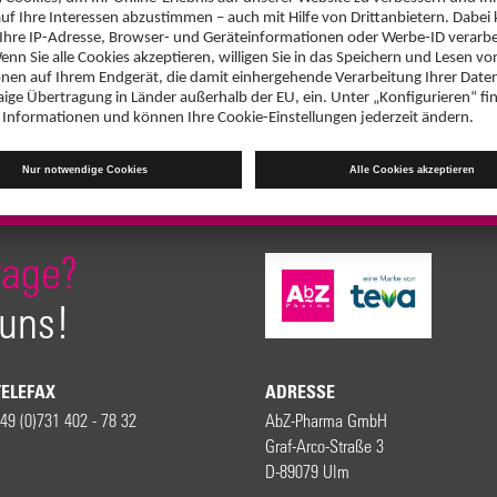
rage?
 uns!
TELEFAX
ADRESSE
49 (0)731 402 - 78 32
AbZ-Pharma GmbH
Graf-Arco-Straße 3
D-89079 Ulm