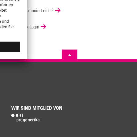
Login funktioniert nicht?
DocCheck-Login
WIR SIND MITGLIED VON