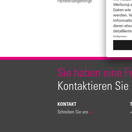
Fachkreisangehörige
Sie haben eine F
Kontaktieren Sie
KONTAKT
Schreiben Sie uns
+