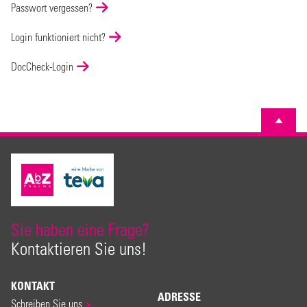
Passwort vergessen?
Login funktioniert nicht?
DocCheck-Login
Sie haben eine Frage?
Kontaktieren Sie uns!
KONTAKT
ADRESSE
Schreiben Sie uns