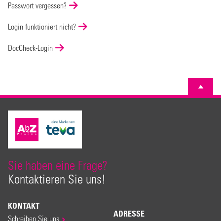
Passwort vergessen?
Login funktioniert nicht?
DocCheck-Login
Sie haben eine Frage?
Kontaktieren Sie uns!
KONTAKT
ADRESSE
Schreiben Sie uns