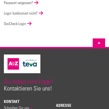
Passwort vergessen?
Login funktioniert nicht?
DocCheck-Login
Sie haben eine Frage?
Kontaktieren Sie uns!
KONTAKT
ADRESSE
Schreiben Sie uns