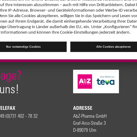
rage?
 uns!
TELEFAX
ADRESSE
49 (0)731 402 - 78 32
AbZ-Pharma GmbH
Graf-Arco-Straße 3
D-89079 Ulm