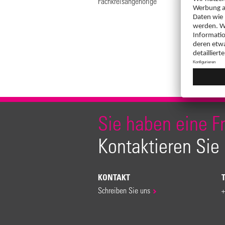
Fachkreisangehörige
Sie haben eine F
Kontaktieren Sie
KONTAKT
Schreiben Sie uns
+