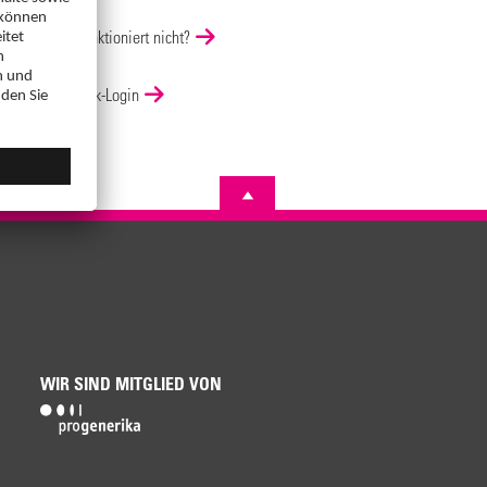
Login funktioniert nicht?
DocCheck-Login
WIR SIND MITGLIED VON