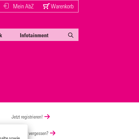
Mein AbZ
Warenkorb
k
Infotainment
Jetzt registrieren!
Passwort vergessen?