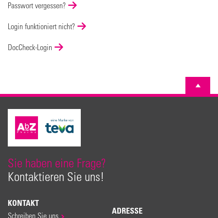
Passwort vergessen?
Login funktioniert nicht?
DocCheck-Login
Sie haben eine Frage?
Kontaktieren Sie uns!
KONTAKT
ADRESSE
Schreiben Sie uns