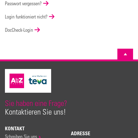
Passwort vergessen?
Login funktioniert nicht?
DocCheck-Login
Sie haben eine Frage?
Kontaktieren Sie uns!
KONTAKT
ADRESSE
Schreiben Sie uns