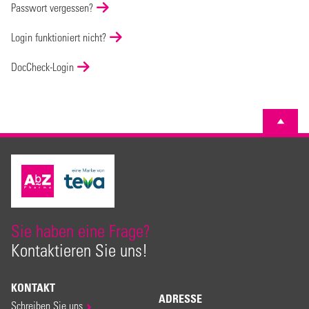
Passwort vergessen?
Login funktioniert nicht?
DocCheck-Login
Sie haben eine Frage?
Kontaktieren Sie uns!
KONTAKT
ADRESSE
Schreiben Sie uns