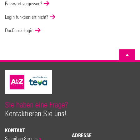
Passwort vergessen?
Login funktioniert nicht?
DocCheck-Login
Sie haben eine Frage?
Kontaktieren Sie uns!
KONTAKT
ADRESSE
Schreiben Sie uns