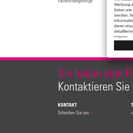
Fachkreisangehörige
Sie haben eine F
Kontaktieren Sie
KONTAKT
Schreiben Sie uns
+