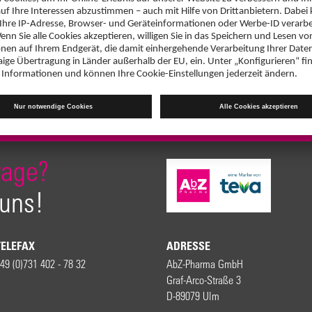
rage?
 uns!
TELEFAX
ADRESSE
49 (0)731 402 - 78 32
AbZ-Pharma GmbH
Graf-Arco-Straße 3
D-89079 Ulm