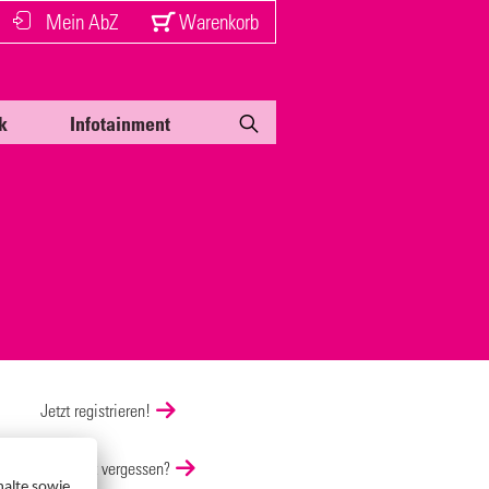
Mein AbZ
Warenkorb
k
Infotainment
Jetzt registrieren!
Passwort vergessen?