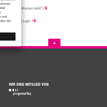
Login funktioniert nicht?
DocCheck-Login
WIR SIND MITGLIED VON