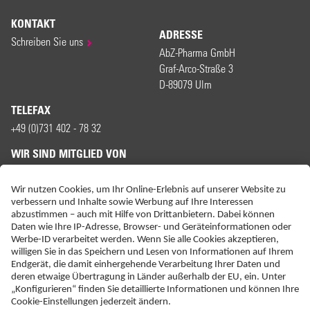
KONTAKT
ADRESSE
Schreiben Sie uns
AbZ-Pharma GmbH
Graf-Arco-Straße 3
D-89079 Ulm
TELEFAX
+49 (0)731 402 - 78 32
WIR SIND MITGLIED VON
ERKLÄRUNG ZUR BARRIEREFREIHEIT
IMPRESSUM
KONTAKT