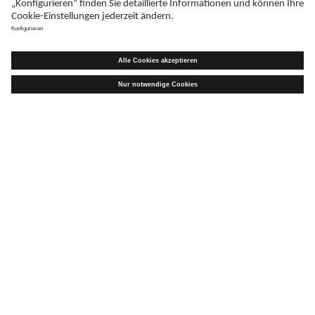
AbZ informiert
Beratungshilfen