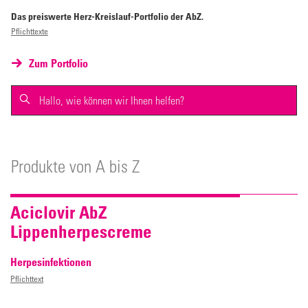
Das preiswerte Herz-Kreislauf-Portfolio der AbZ.
Pflichttexte
Zum Portfolio
Produkte von A bis Z
Aciclovir AbZ
Lippenherpescreme
Herpesinfektionen
Pflichttext