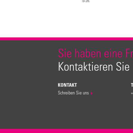
5/26.
Sie haben eine F
Kontaktieren Sie
KONTAKT
Schreiben Sie uns
+