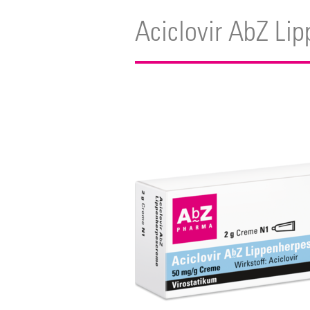
Aciclovir AbZ Li