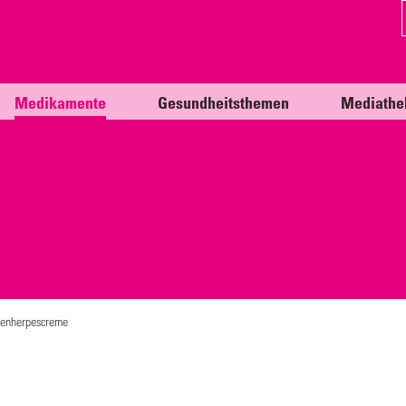
Medikamente
Gesundheitsthemen
Mediathe
ppenherpescreme