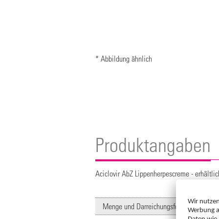
* Abbildung ähnlich
Produktangaben
Aciclovir AbZ Lippenherpescreme - erhältli
Menge und Darreichungsform: