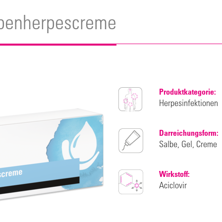
ppenherpescreme
Produktkategorie:
Herpesinfektionen
Darreichungsform:
Salbe, Gel, Creme
Wirkstoff:
Aciclovir