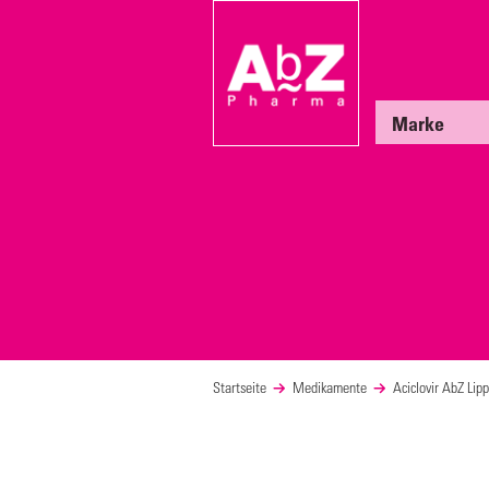
Marke
Startseite
Medikamente
Aciclovir AbZ Li