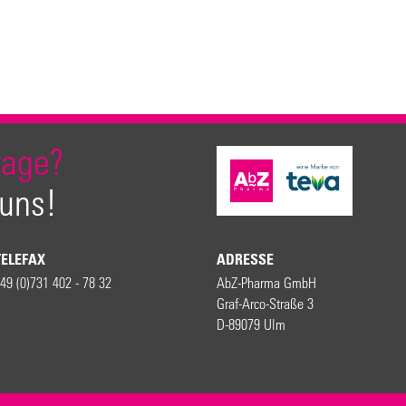
rage?
 uns!
TELEFAX
ADRESSE
49 (0)731 402 - 78 32
AbZ-Pharma GmbH
Graf-Arco-Straße 3
D-89079 Ulm