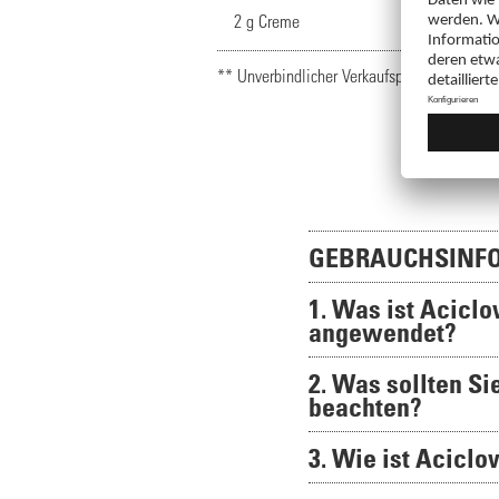
2 g Creme
** Unverbindlicher Verkaufspreis
GEBRAUCHSINFO
1. Was ist Acicl
angewendet?
2. Was sollten S
beachten?
3. Wie ist Acicl