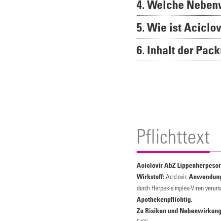
4. Welche Neben
5. Wie ist Acicl
6. Inhalt der Pac
Pflichttext
Aciclovir AbZ Lippenherpesc
Wirkstoff:
Aciclovir.
Anwendung
durch Herpes-simplex-Viren verurs
Apothekenpflichtig.
Zu Risiken und Nebenwirkungen