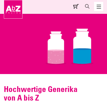
Hochwertige Generika
von A bis Z