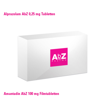
Alprazolam AbZ 0,25 mg Tabletten
Amantadin AbZ 100 mg Filmtabletten