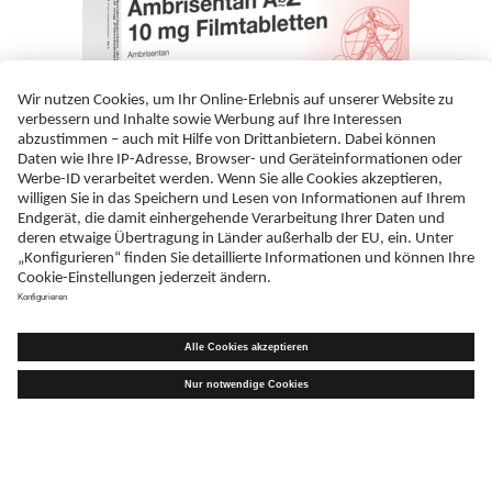
Ambrisentan AbZ 10 mg Filmtabletten