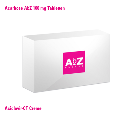
Acarbose AbZ 100 mg Tabletten
Aciclovir-CT Creme