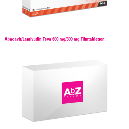
Abacavir/Lamivudin Teva 600 mg/300 mg Filmtabletten