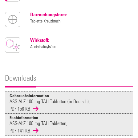
Darreichungsform:
Tablette Kreuzbruch
Wirkstoff:
Acetylsalicylsäure
Downloads
Gebrauchsinformation
ASS-AbZ 100 mg TAH Tabletten (in Deutsch),
PDF 156 KB
Fachinformation
ASS-AbZ 100 mg TAH Tabletten,
PDF 141 KB