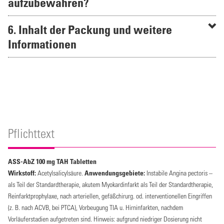
aufzubewahren?
6. Inhalt der Packung und weitere
Informationen
Pflichttext
ASS-AbZ 100 mg TAH Tabletten
Wirkstoff:
Acetylsalicylsäure.
Anwendungsgebiete:
Instabile Angina pectoris –
als Teil der Standardtherapie, akutem Myokardinfarkt als Teil der Standardtherapie,
Reinfarktprophylaxe, nach arteriellen, gefäßchirurg. od. interventionellen Eingriffen
(z. B. nach ACVB, bei PTCA), Vorbeugung TIA u. Hirninfarkten, nachdem
Vorläuferstadien aufgetreten sind. Hinweis: aufgrund niedriger Dosierung nicht