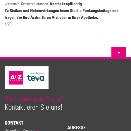
wirksam b. Schmerzzuständen.
Apothekenpflichtig.
Zu Risiken und Nebenwirkungen lesen Sie die Packungsbeilage und
fragen Sie Ihre Ärztin, Ihren Arzt oder in Ihrer Apotheke.
1/25.
Sie haben eine Frage?
Kontaktieren Sie uns!
KONTAKT
ADRESSE
Schreiben Sie uns