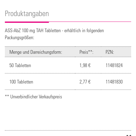
Produktangaben
ASS-AbZ 100 mg TAH Tabletten - erhältlich in folgenden
Packungsgrößen:
Menge und Darreichungsform:
Preis**:
PZN:
50 Tabletten
1,98 €
11481824
100 Tabletten
2,77 €
11481830
** Unverbindlicher Verkaufspreis