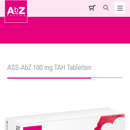
ASS-AbZ 100 mg TAH Tabletten