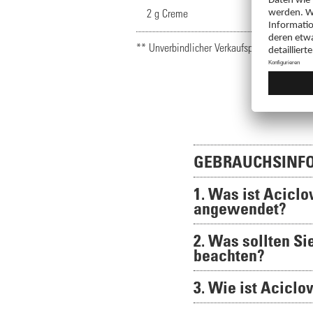
2 g Creme
** Unverbindlicher Verkaufspreis
GEBRAUCHSINFO
1. Was ist Acicl
angewendet?
2. Was sollten S
beachten?
3. Wie ist Acicl