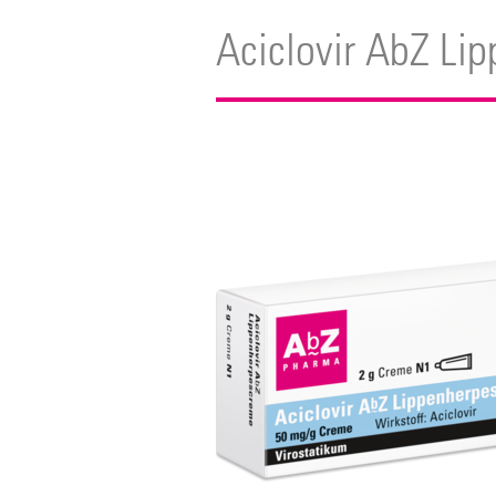
Aciclovir AbZ Li