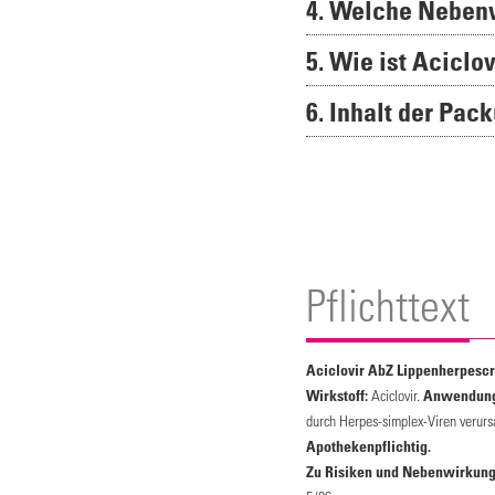
4. Welche Neben
5. Wie ist Acicl
6. Inhalt der Pac
Pflichttext
Aciclovir AbZ Lippenherpesc
Wirkstoff:
Aciclovir.
Anwendung
durch Herpes-simplex-Viren verurs
Apothekenpflichtig.
Zu Risiken und Nebenwirkungen