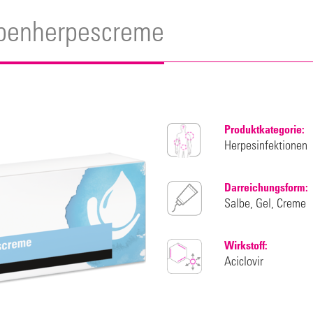
ppenherpescreme
Produktkategorie:
Herpesinfektionen
Darreichungsform:
Salbe, Gel, Creme
Wirkstoff:
Aciclovir