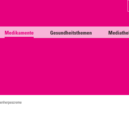
Medikamente
Gesundheitsthemen
Mediathe
ppenherpescreme