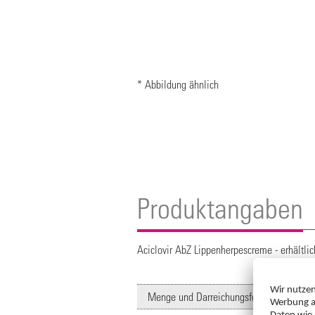
* Abbildung ähnlich
Produktangaben
Aciclovir AbZ Lippenherpescreme - erhältli
Menge und Darreichungsform: