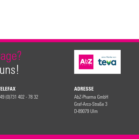
rage?
 uns!
TELEFAX
ADRESSE
49 (0)731 402 - 78 32
AbZ-Pharma GmbH
Graf-Arco-Straße 3
D-89079 Ulm