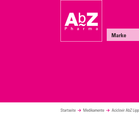
Marke
Startseite
Medikamente
Aciclovir AbZ Li