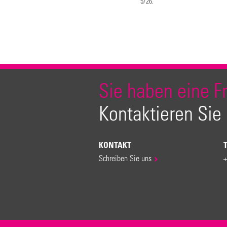
5/26.
Sie haben eine F
Kontaktieren Sie
KONTAKT
Schreiben Sie uns
+