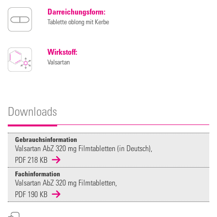
Darreichungsform:
Tablette oblong mit Kerbe
Wirkstoff:
Valsartan
Downloads
Gebrauchsinformation
Valsartan AbZ 320 mg Filmtabletten (in Deutsch),
PDF 218 KB
Fachinformation
Valsartan AbZ 320 mg Filmtabletten,
PDF 190 KB