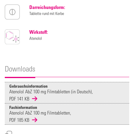
Darreichungsform:
Tablette rund mit Kerbe
Wirkstoff:
Atenolol
Downloads
Gebrauchsinformation
Atenolol AbZ 100 mg Filmtabletten (in Deutsch),
PDF 141 KB
Fachinformation
Atenolol AbZ 100 mg Filmtabletten,
PDF 185 KB