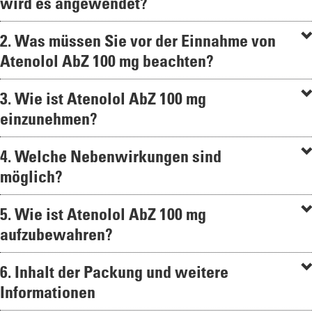
wird es angewendet?
2. Was müssen Sie vor der Einnahme von
Atenolol AbZ 100 mg beachten?
3. Wie ist Atenolol AbZ 100 mg
einzunehmen?
4. Welche Nebenwirkungen sind
möglich?
5. Wie ist Atenolol AbZ 100 mg
aufzubewahren?
6. Inhalt der Packung und weitere
Informationen