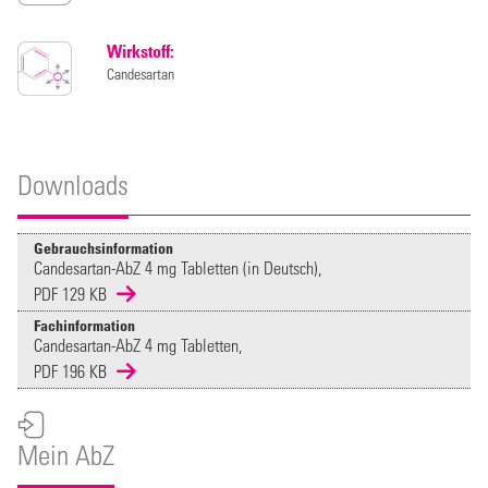
Wirkstoff:
Candesartan
Downloads
Gebrauchsinformation
Candesartan-AbZ 4 mg Tabletten (in Deutsch),
PDF 129 KB
Fachinformation
Candesartan-AbZ 4 mg Tabletten,
PDF 196 KB
Mein AbZ