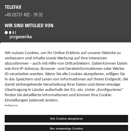
TELEFAX
+49 (0)731 402 - 78 32
WIR SIND MITGLIED VON
ERKLÄRUNG ZUR BARRIEREFREIHEIT
IMPRESSUM
KONTAKT
NEBENWIRKUNGSANZEIGEN
LIEFER-AGB
DATENSCHUTZ
HAFTUNGSAUSSCHLUSS