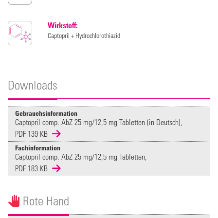
Wirkstoff:
Captopril + Hydrochlorothiazid
Downloads
Gebrauchsinformation
Captopril comp. AbZ 25 mg/12,5 mg Tabletten (in Deutsch),
PDF 139 KB
Fachinformation
Captopril comp. AbZ 25 mg/12,5 mg Tabletten,
PDF 183 KB
Rote Hand