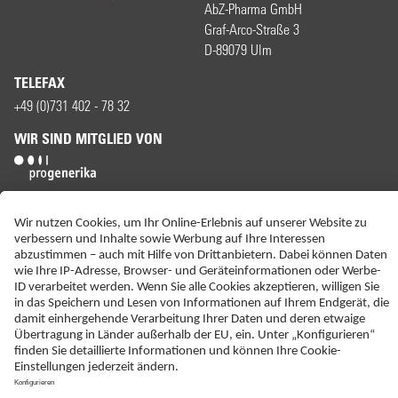
AbZ-Pharma GmbH
Graf-Arco-Straße 3
D-89079 Ulm
TELEFAX
+49 (0)731 402 - 78 32
WIR SIND MITGLIED VON
ERKLÄRUNG ZUR BARRIEREFREIHEIT
IMPRESSUM
KONTAKT
NEBENWIRKUNGSANZEIGEN
LIEFER-AGB