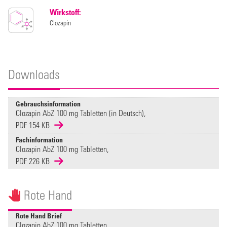
Wirkstoff:
Clozapin
Downloads
Gebrauchsinformation
Clozapin AbZ 100 mg Tabletten (in Deutsch),
PDF 154 KB
Fachinformation
Clozapin AbZ 100 mg Tabletten,
PDF 226 KB
Rote Hand
Rote Hand Brief
Clozapin AbZ 100 mg Tabletten,