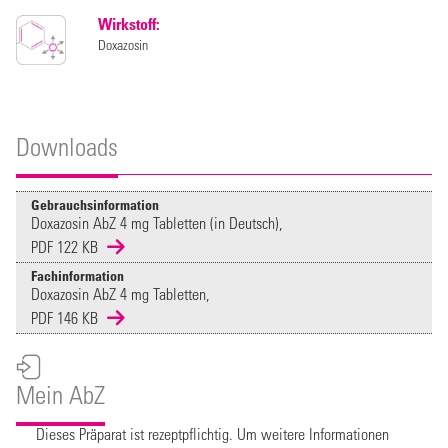
Wirkstoff:
Doxazosin
Downloads
Gebrauchsinformation
Doxazosin AbZ 4 mg Tabletten (in Deutsch),
PDF 122 KB
Fachinformation
Doxazosin AbZ 4 mg Tabletten,
PDF 146 KB
Mein AbZ
Dieses Präparat ist rezeptpflichtig. Um weitere Informationen