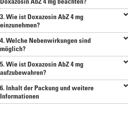
Doxazosin AbZ 4 mg beachten?
3. Wie ist Doxazosin AbZ 4 mg
einzunehmen?
4. Welche Nebenwirkungen sind
möglich?
5. Wie ist Doxazosin AbZ 4 mg
aufzubewahren?
6. Inhalt der Packung und weitere
Informationen