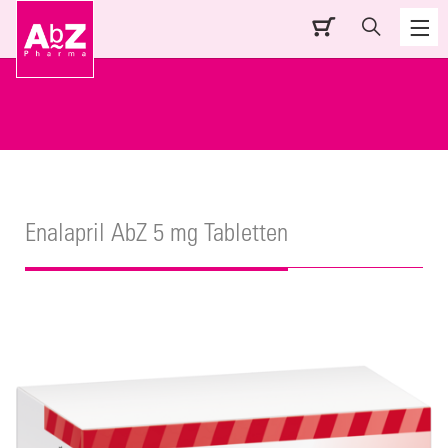
Enalapril AbZ 5 mg Tabletten