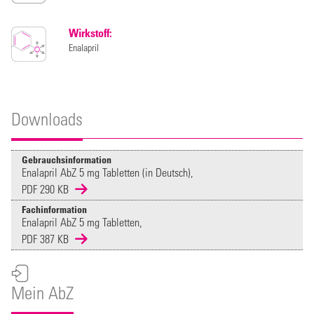
Wirkstoff:
Enalapril
Downloads
Gebrauchsinformation
Enalapril AbZ 5 mg Tabletten (in Deutsch),
PDF 290 KB
Fachinformation
Enalapril AbZ 5 mg Tabletten,
PDF 387 KB
Mein AbZ