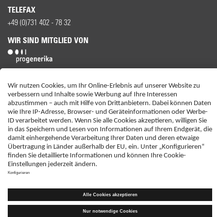
TELEFAX
+49 (0)731 402 - 78 32
WIR SIND MITGLIED VON
ERKLÄRUNG ZUR BARRIEREFREIHEIT
IMPRESSUM
KONTAKT
NEBENWIRKUNGSANZEIGEN
LIEFER-AGB
DATENSCHUTZ
HAFTUNGSAUSSCHLUSS