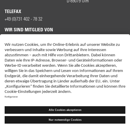
D-89079 Ulm
TELEFAX
+49 (0)731 402 - 78 32
WIR SIND MITGLIED VON
ERKLÄRUNG ZUR BARRIEREFREIHEIT
IMPRESSUM
KONTAKT
NEBENWIRKUNGSANZEIGEN
LIEFER-AGB
DATENSCHUTZ
HAFTUNGSAUSSCHLUSS