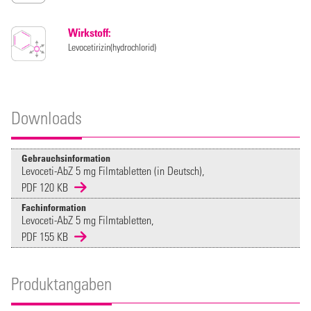
Wirkstoff:
Levocetirizin(hydrochlorid)
Downloads
Gebrauchsinformation
Levoceti-AbZ 5 mg Filmtabletten (in Deutsch),
PDF 120 KB
Fachinformation
Levoceti-AbZ 5 mg Filmtabletten,
PDF 155 KB
Produktangaben