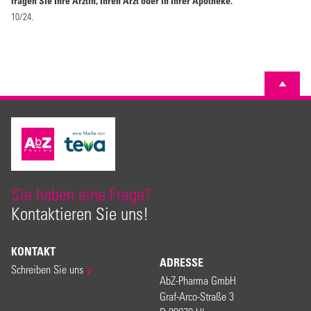
fragen Sie Ihre Ärztin, Ihren Arzt oder in Ihrer Apotheke.
10/24.
Sie haben eine Frage?
Kontaktieren Sie uns!
KONTAKT
ADRESSE
Schreiben Sie uns
AbZ-Pharma GmbH
Graf-Arco-Straße 3