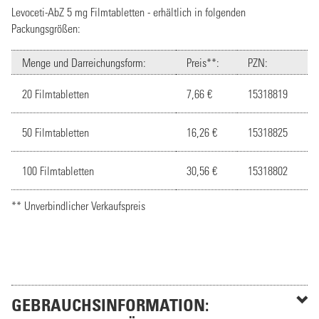
Levoceti-AbZ 5 mg Filmtabletten - erhältlich in folgenden
Packungsgrößen:
Menge und Darreichungsform:
Preis**:
PZN:
20 Filmtabletten
7,66 €
15318819
50 Filmtabletten
16,26 €
15318825
100 Filmtabletten
30,56 €
15318802
** Unverbindlicher Verkaufspreis
GEBRAUCHSINFORMATION: