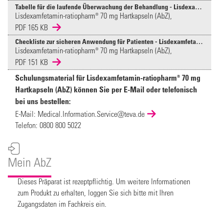
Tabelle für die laufende Überwachung der Behandlung - Lisdexamfetamin
Lisdexamfetamin-ratiopharm® 70 mg Hartkapseln (AbZ),
PDF 165 KB
Checkliste zur sicheren Anwendung für Patienten - Lisdexamfetamin
Lisdexamfetamin-ratiopharm® 70 mg Hartkapseln (AbZ),
PDF 151 KB
Schulungsmaterial für Lisdexamfetamin-ratiopharm® 70 mg
Hartkapseln (AbZ) können Sie per E-Mail oder telefonisch
bei uns bestellen:
E-Mail:
Medical.Information.Service@teva.de
Telefon:
0800 800 5022
Mein AbZ
Dieses Präparat ist rezeptpflichtig. Um weitere Informationen
zum Produkt zu erhalten, loggen Sie sich bitte mit Ihren
Zugangsdaten im Fachkreis ein.