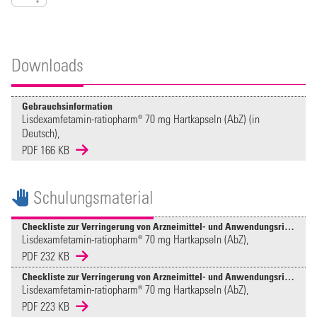
Downloads
Gebrauchsinformation
Lisdexamfetamin-ratiopharm® 70 mg Hartkapseln (AbZ) (in
Deutsch),
PDF 166 KB
Schulungsmaterial
Checkliste zur Verringerung von Arzneimittel- und Anwendungsrisiken für Ärzte (vor Verschreibung) - Lisdexamfetamin
Lisdexamfetamin-ratiopharm® 70 mg Hartkapseln (AbZ),
PDF 232 KB
Checkliste zur Verringerung von Arzneimittel- und Anwendungsrisiken für Ärzte (Therapieüberwachung) - Lisdexamfetamin
Lisdexamfetamin-ratiopharm® 70 mg Hartkapseln (AbZ),
PDF 223 KB