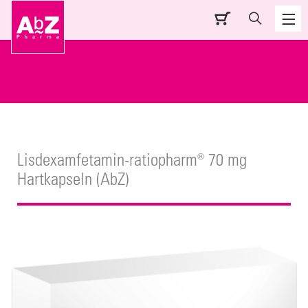
Lisdexamfetamin-ratiopharm® 70 mg
Hartkapseln (AbZ)