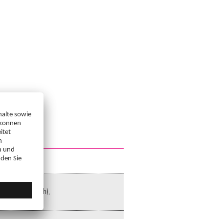
ten (in Deutsch),