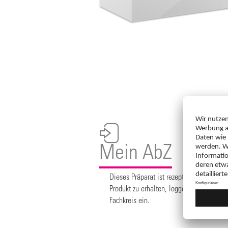
Mein AbZ
Dieses Präparat ist rezeptpflichtig. Um
Produkt zu erhalten, loggen Sie sich bit
Fachkreis ein.