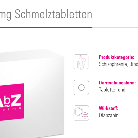
mg Schmelztabletten
Produktkategorie:
Schizophrenie, Bip
Darreichungsform:
Tablette rund
Wirkstoff:
Olanzapin