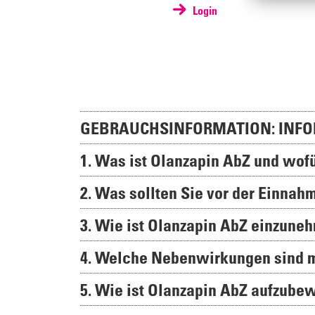
Login
GEBRAUCHSINFORMATION: INFO
1. Was ist Olanzapin AbZ und wo
2. Was sollten Sie vor der Einna
3. Wie ist Olanzapin AbZ einzune
4. Welche Nebenwirkungen sind 
5. Wie ist Olanzapin AbZ aufzube