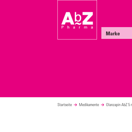
Marke
Startseite
Medikamente
Olanzapin AbZ 5 