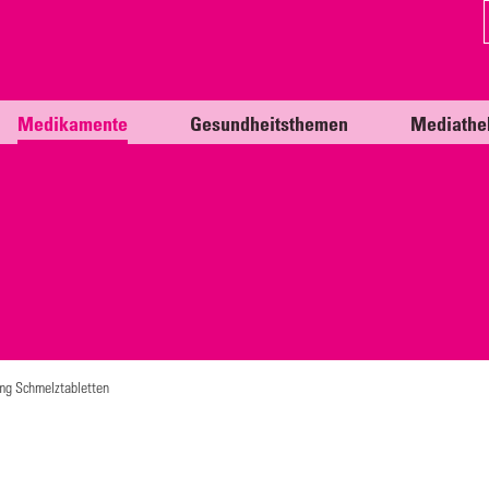
Medikamente
Gesundheitsthemen
Mediathe
mg Schmelztabletten