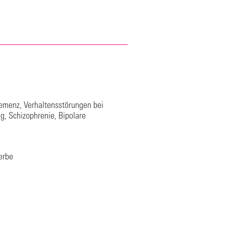
Demenz, Verhaltensstörungen bei
g, Schizophrenie, Bipolare
erbe