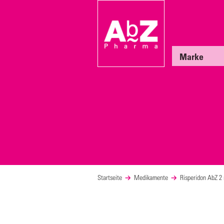
Marke
Startseite
Medikamente
Risperidon AbZ 2 