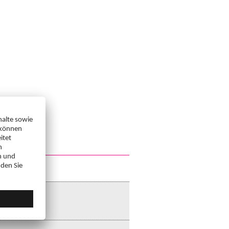
n (in Deutsch),