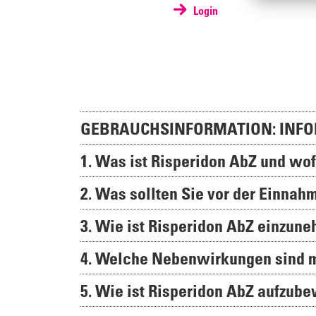
Login
GEBRAUCHSINFORMATION: INFO
1. Was ist Risperidon AbZ und wo
2. Was sollten Sie vor der Einna
3. Wie ist Risperidon AbZ einzun
4. Welche Nebenwirkungen sind 
5. Wie ist Risperidon AbZ aufzub