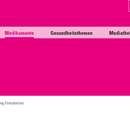
Medikamente
Gesundheitsthemen
Mediathe
mg Filmtabletten