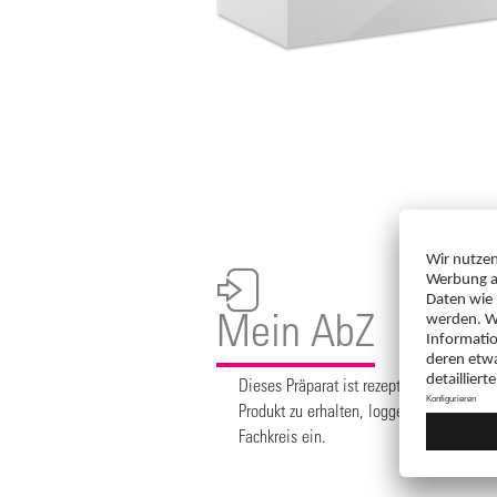
Mein AbZ
Dieses Präparat ist rezeptpflichtig. Um
Produkt zu erhalten, loggen Sie sich bit
Fachkreis ein.