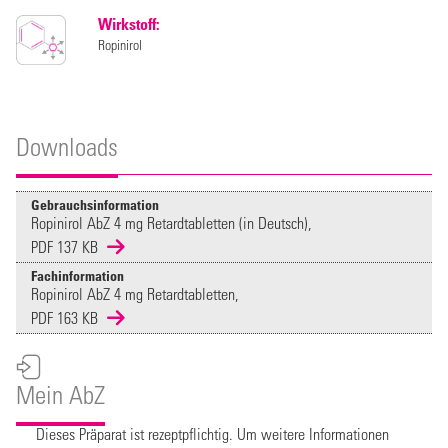
Wirkstoff:
Ropinirol
Downloads
Gebrauchsinformation
Ropinirol AbZ 4 mg Retardtabletten (in Deutsch),
PDF 137 KB
Fachinformation
Ropinirol AbZ 4 mg Retardtabletten,
PDF 163 KB
Mein AbZ
Dieses Präparat ist rezeptpflichtig. Um weitere Informationen