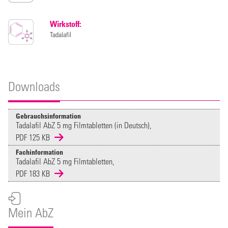
Wirkstoff:
Tadalafil
Downloads
Gebrauchsinformation
Tadalafil AbZ 5 mg Filmtabletten (in Deutsch),
PDF 125 KB
Fachinformation
Tadalafil AbZ 5 mg Filmtabletten,
PDF 183 KB
Mein AbZ