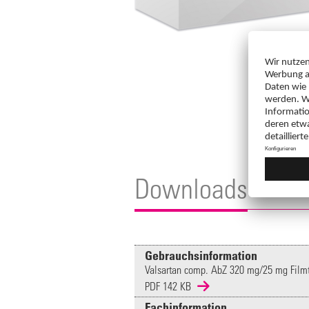
Downloads
Gebrauchsinformation
Valsartan comp. AbZ 320 mg/25 mg Filmta
PDF 142 KB
Fachinformation