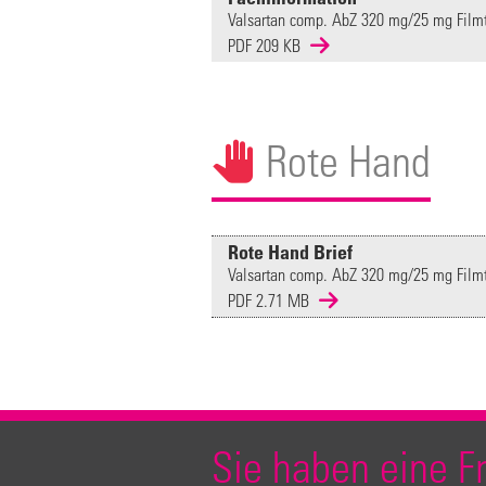
Valsartan comp. AbZ 320 mg/25 mg Filmt
PDF 209 KB
Rote Hand
Rote Hand Brief
Valsartan comp. AbZ 320 mg/25 mg Filmt
PDF 2.71 MB
Sie haben eine F