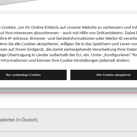
bletten (in Deutsch),