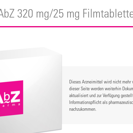
AbZ 320 mg/25 mg Filmtablett
Dieses Arzneimittel wird nicht mehr 
dieser Seite werden weiterhin Dokum
aktualisiert und zur Verfügung gestel
Informationspflicht als pharmazeuti
nachzukommen.