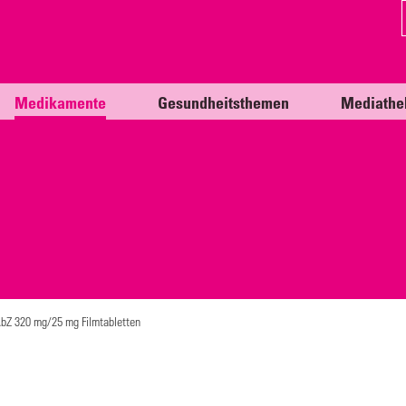
Medikamente
Gesundheitsthemen
Mediathe
AbZ 320 mg/25 mg Filmtabletten