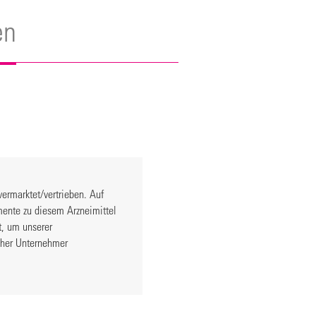
en
vermarktet/vertrieben. Auf
ente zu diesem Arzneimittel
lt, um unserer
scher Unternehmer