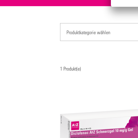
1
Produkt(e)