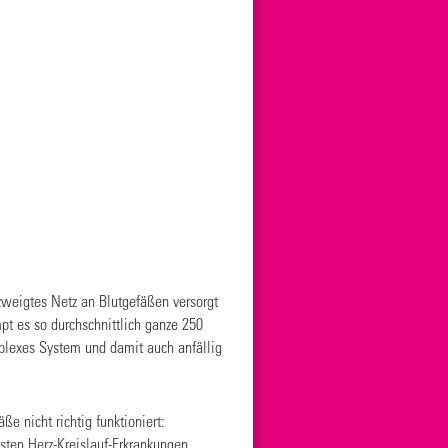
rzweigtes Netz an Blutgefäßen versorgt
t es so durchschnittlich ganze 250
mplexes System und damit auch anfällig
e nicht richtig funktioniert:
isten Herz-Kreislauf-Erkrankungen.