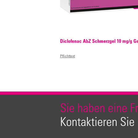
Diclofenac AbZ Schmerzgel 10 mg/g Ge
Pflichttext
Sie haben eine F
Kontaktieren Sie