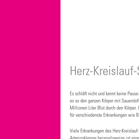
Herz-Kreislauf
Es schläft nicht und kennt keine Pause
es so den ganzen Körper mit Sauersto
Millionen Liter Blut durch den Körper
für verschiedenste Erkrankungen wie Bl
Viele Erkrankungen des Herz-Kreislauf-
Arteriosklerose beispielsweise ist ein