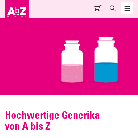
Hochwertige Generika
von A bis Z