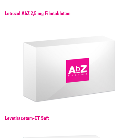
Letrozol AbZ 2,5 mg Filmtabletten
Levetiracetam-CT Saft