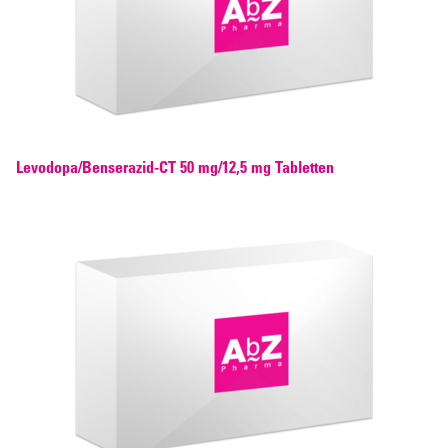
Levodopa/Benserazid-CT 50 mg/12,5 mg Tabletten