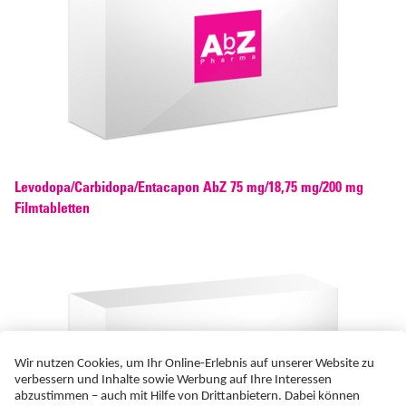
Levodopa/Carbidopa/Entacapon AbZ 75 mg/18,75 mg/200 mg
Filmtabletten