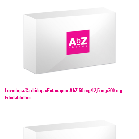
Levodopa/Carbidopa/Entacapon AbZ 50 mg/12,5 mg/200 mg
Filmtabletten