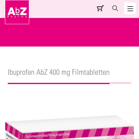
Ibuprofen AbZ 400 mg Filmtabletten