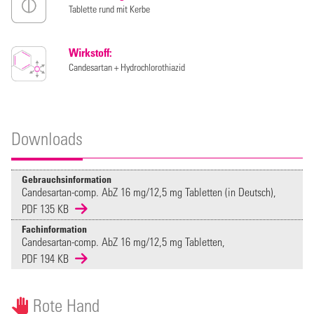
Tablette rund mit Kerbe
Wirkstoff:
Candesartan + Hydrochlorothiazid
Downloads
Gebrauchsinformation
Candesartan-comp. AbZ 16 mg/12,5 mg Tabletten (in Deutsch),
PDF 135 KB
Fachinformation
Candesartan-comp. AbZ 16 mg/12,5 mg Tabletten,
PDF 194 KB
Rote Hand