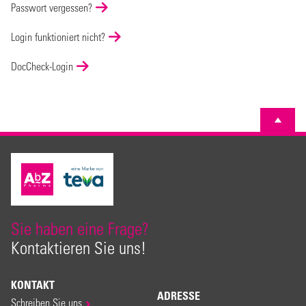
Passwort vergessen?
Login funktioniert nicht?
DocCheck-Login
Sie haben eine Frage?
Kontaktieren Sie uns!
KONTAKT
ADRESSE
Schreiben Sie uns