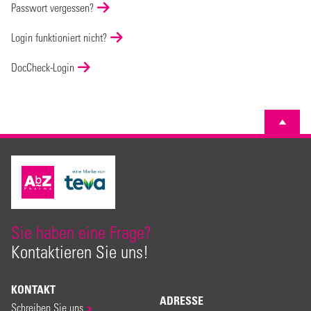
Passwort vergessen?
Login funktioniert nicht?
DocCheck-Login
Sie haben eine Frage?
Kontaktieren Sie uns!
KONTAKT
ADRESSE
Schreiben Sie uns