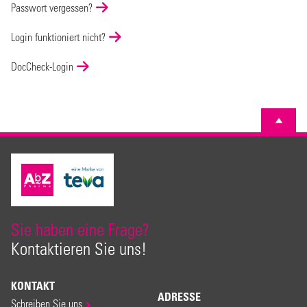
Passwort vergessen?
Login funktioniert nicht?
DocCheck-Login
Sie haben eine Frage?
Kontaktieren Sie uns!
KONTAKT
ADRESSE
Schreiben Sie uns