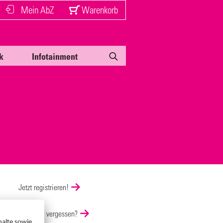
Mein AbZ
Warenkorb
k
Infotainment
Jetzt registrieren!
Passwort vergessen?