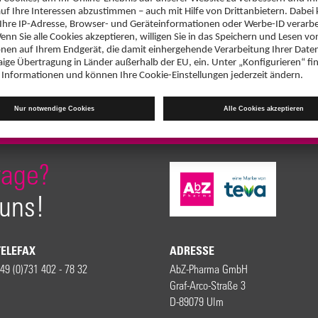
rage?
 uns!
TELEFAX
ADRESSE
49 (0)731 402 - 78 32
AbZ-Pharma GmbH
Graf-Arco-Straße 3
D-89079 Ulm