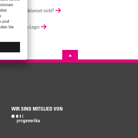
Login funktioniert nicht?
DocCheck-Login
WIR SIND MITGLIED VON