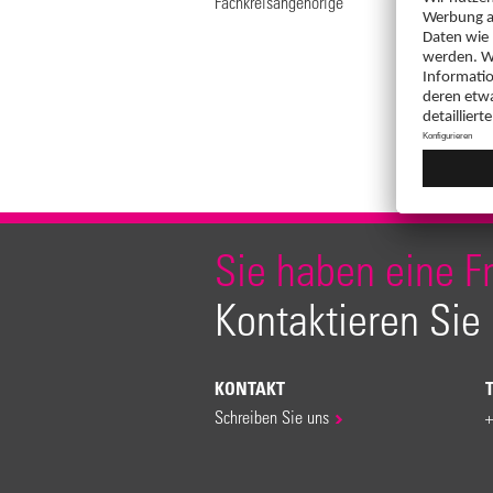
Fachkreisangehörige
Sie haben eine F
Kontaktieren Sie
KONTAKT
Schreiben Sie uns
+