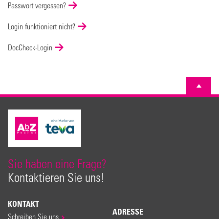
Passwort vergessen?
Login funktioniert nicht?
DocCheck-Login
Sie haben eine Frage?
Kontaktieren Sie uns!
KONTAKT
ADRESSE
Schreiben Sie uns