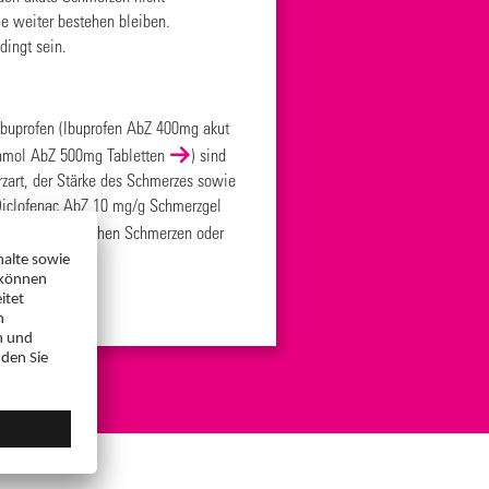
he weiter bestehen bleiben.
dingt sein.
buprofen (
Ibuprofen AbZ 400mg akut
amol AbZ 500mg Tabletten
) sind
zart, der Stärke des Schmerzes sowie
iclofenac AbZ 10 mg/g Schmerzgel
ie bei rheumatischen Schmerzen oder