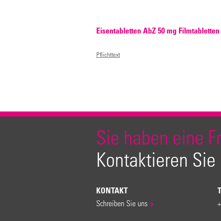
Eisentabletten AbZ 50 mg Filmtabletten
Pflichttext
Sie haben eine F
Kontaktieren Sie
KONTAKT
Schreiben Sie uns
+