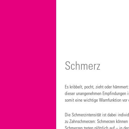
Schmerz
Es kribbelt, pocht, zieht oder hämmer
dieser unangenehmen Empfindungen ist 
somit eine wichtige Warnfunktion vor
Die Schmerzintensität ist dabei indivi
zu Zahnschmerzen: Schmerzen können a
Schmerzen treten plötzlich auf – in d