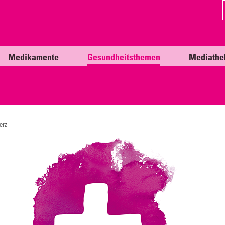
Medikamente
Gesundheitsthemen
Mediathe
erz