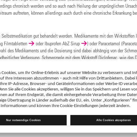
erdings chronisch werden und so auch nach Heilung der ursprünglichen Ursac
itraum auftreten, können allerdings auch durch eine chronische Erkrankung be
 Selbstmedikation gut behandelt werden. Medikamente mit den Wirkstoffen I
g Filmtabletten
oder
Ibuprofen AbZ Sirup
) oder Paracetamol (
Paracet
swahl des Medikaments und die Dosierung sind dabei abhängig von der Schmer
ndheitlicher Verfassung. Schmerzgele mit dem Wirkstoff Diclofenac, wie das
D
chmerzlinderung bei akuten Zerrungen, Prellungen und Sportverletzungen sow