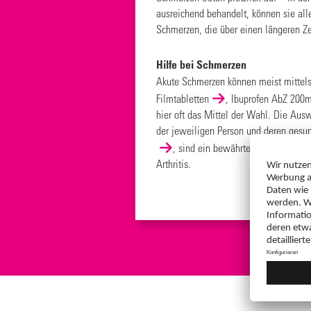
ausreichend behandelt, können sie all
Schmerzen, die über einen längeren Ze
Hilfe bei Schmerzen
Akute Schmerzen können meist mittels
Filmtabletten
,
Ibuprofen AbZ 200m
hier oft das Mittel der Wahl. Die Au
der jeweiligen Person und deren gesu
, sind ein bewährtes Mittel zur S
Arthritis.