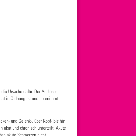
 die Ursache dafür. Der Auslöser
icht in Ordnung ist und übernimmt
ücken- und Gelenk-, über Kopf- bis hin
akut und chronisch unterteilt. Akute
rden akute Schmerzen nicht