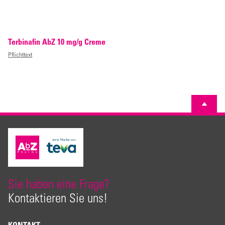
Terbinafin AbZ 10 mg/g Creme
Pflichttext
Sie haben eine Frage?
Kontaktieren Sie uns!