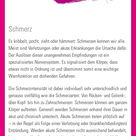
Schmerz
Es kribbelt, pocht, zieht oder hämmert: Schmerzen kennen wir alle.
Meist sind Verletzungen oder akute Erkrankungen die Ursache dafür.
Der Auslöser dieser unangenehmen Empfindungen ist ein
spezialisiertes Nervensystem. Es signalisiert dem Körper, dass
etwas nicht in Ordnung ist und übernimmt somit eine wichtige
Warnfunktion vor drohenden Gefahren.
Die Schmerzintensität ist dabei individuell sehr unterschiedlich und
genauso vielfältig wie die Schmerzarten: Von Rücken- und Gelenk-,
über Kopf- bis hin zu Zahnschmerzen: Schmerzen können am ganzen
Körper auftreten. Generell werden Schmerzen anhand ihrer Dauer in
akut und chronisch unterteilt. Akute Schmerzen treten plötzlich auf
– in der Regel als Folge einer Verletzung oder (krankheitsbedingten)
Entzündung. Werden akute Schmerzen nicht ausreichend behandelt,