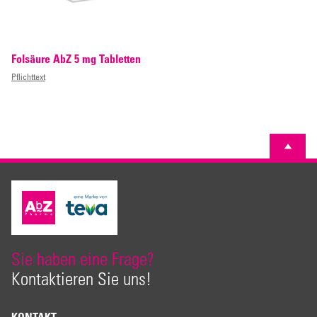
Folsäure AbZ 5 mg Tabletten
Pflichttext
Sie haben eine Frage?
Kontaktieren Sie uns!