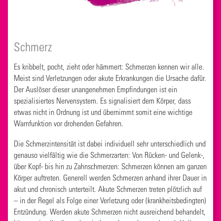
Schmerz
Es kribbelt, pocht, zieht oder hämmert: Schmerzen kennen wir alle.
Meist sind Verletzungen oder akute Erkrankungen die Ursache dafür.
Der Auslöser dieser unangenehmen Empfindungen ist ein
spezialisiertes Nervensystem. Es signalisiert dem Körper, dass
etwas nicht in Ordnung ist und übernimmt somit eine wichtige
Warnfunktion vor drohenden Gefahren.
Die Schmerzintensität ist dabei individuell sehr unterschiedlich und
genauso vielfältig wie die Schmerzarten: Von Rücken- und Gelenk-,
über Kopf- bis hin zu Zahnschmerzen: Schmerzen können am ganzen
Körper auftreten. Generell werden Schmerzen anhand ihrer Dauer in
akut und chronisch unterteilt. Akute Schmerzen treten plötzlich auf
– in der Regel als Folge einer Verletzung oder (krankheitsbedingten)
Entzündung. Werden akute Schmerzen nicht ausreichend behandelt,